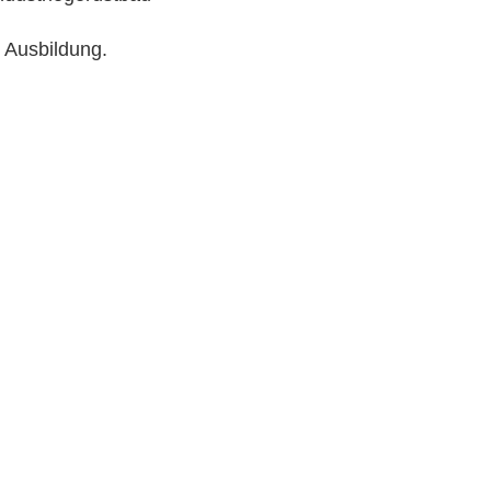
 Ausbildung.
it Zukunft!