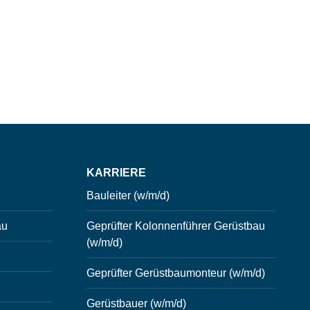
KARRIERE
Bauleiter (w/m/d)
au
Geprüfter Kolonnenführer Gerüstbau
(w/m/d)
Geprüfter Gerüstbaumonteur (w/m/d)
Gerüstbauer (w/m/d)