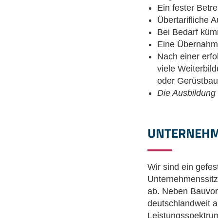
Ein fester Betr
Übertarifliche 
Bei Bedarf küm
Eine Übernahme
Nach einer erf
viele Weiterbil
oder Gerüstbau
Die Ausbildung
UNTERNEH
Wir sind ein gefe
Unternehmenssitz i
ab. Neben Bauvor
deutschlandweit a
Leistungsspektrum