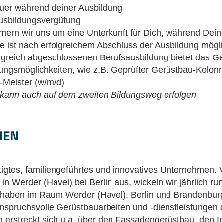
euer während deiner Ausbildung
Ausbildungsvergütung
mern wir uns um eine Unterkunft für Dich, während Dein
 ist nach erfolgreichem Abschluss der Ausbildung mögl
olgreich abgeschlossenen Berufsausbildung bietet das 
dungsmöglichkeiten, wie z.B. Geprüfter Gerüstbau-Kolon
-Meister (w/m/d)
 kann auch auf dem zweiten Bildungsweg erfolgen
MEN
stigtes, familiengeführtes und innovatives Unternehmen.
n Werder (Havel) bei Berlin aus, wickeln wir jährlich ru
haben im Raum Werder (Havel), Berlin und Brandenburg
nspruchsvolle Gerüstbauarbeiten und -dienstleistungen 
 erstreckt sich u.a. über den Fassadengerüstbau, den I