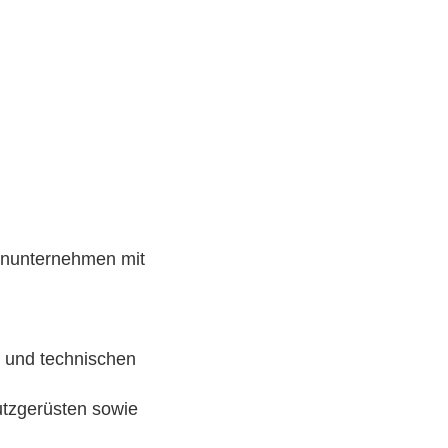
ienunternehmen mit
 und technischen
utzgerüsten sowie