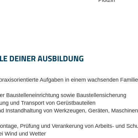
Plötzin
LE DEINER AUSBILDUNG
d praxisorientierte Aufgaben in einem wachsenden Famil
er Baustelleneinrichtung sowie Baustellensicherung
ung und Transport von Gerüstbauteilen
 Instandhaltung von Werkzeugen, Geräten, Maschinen
Montage, Prüfung und Verankerung von Arbeits- und Sch
ei Wind und Wetter