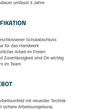
sdauer umfasst 3 Jahre
IFIKATION
geschlossener Schulabschluss
se für das Handwerk
rlicher Arbeit im Freien
d Zuverlässigkeit sind Dir wichtig
ern im Team
EBOT
rbeitsumfeld mit neuester Technik
 sichere Arbeitsumgebung