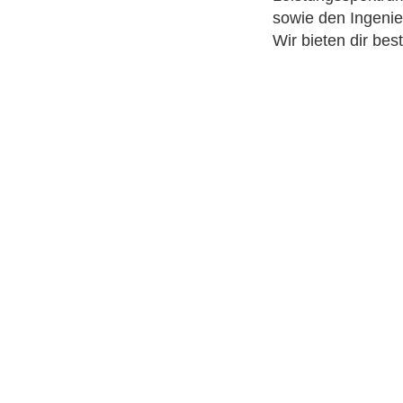
sowie den Ingenie
Wir bieten dir be
Bewerben S
Kommen Sie in uns