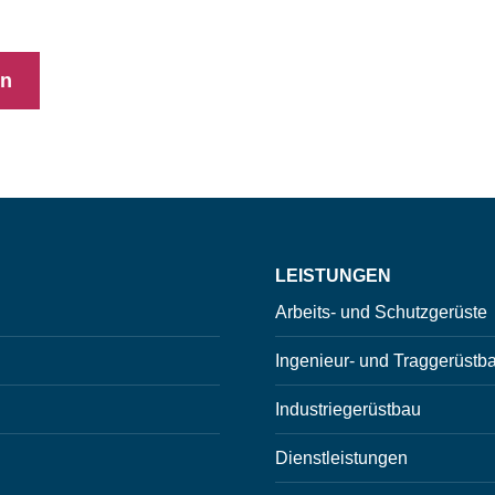
 Sie!
en
LEISTUNGEN
Arbeits- und Schutzgerüste
Ingenieur- und Traggerüstb
Industriegerüstbau
Dienstleistungen