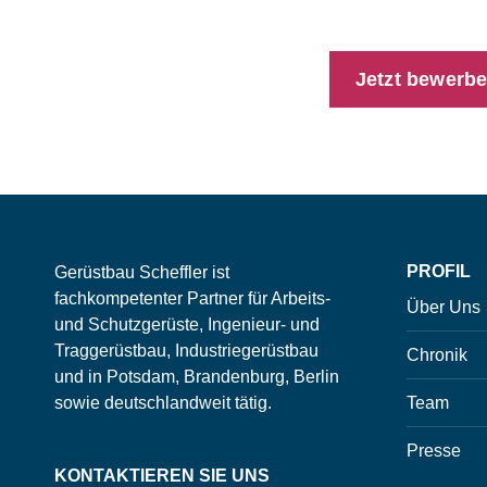
Wir freuen uns auf
Jetzt bewerb
PROFIL
Gerüstbau Scheffler ist
fachkompetenter Partner für Arbeits-
Über Uns
und Schutzgerüste, Ingenieur- und
Traggerüstbau, Industriegerüstbau
Chronik
und in Potsdam, Brandenburg, Berlin
sowie deutschlandweit tätig.
Team
Presse
KONTAKTIEREN SIE UNS