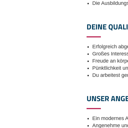
Die Ausbildung
DEINE QUAL
Erfolgreich ab
Großes Interes
Freude an körpe
Pünktlichkeit un
Du arbeitest g
UNSER ANG
Ein modernes A
Angenehme und