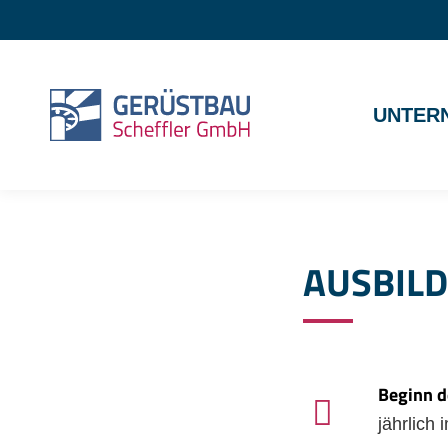
UNTER
AUSBIL
Beginn d
jährlich