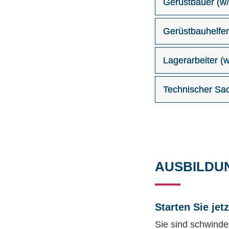
Gerüstbauer (w
Gerüstbauhelfer
Lagerarbeiter (
Technischer Sac
AUSBILDU
Starten Sie jet
Sie sind schwindel