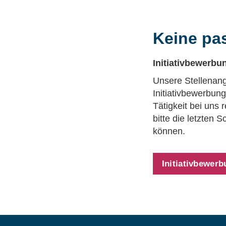
Keine pa
Initiativbewerb
Unsere Stellenang
Initiativbewerbun
Tätigkeit bei uns
bitte die letzten
können.
Initiativbewer