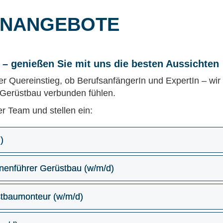
ENANGEBOTE
 – genießen Sie mit uns die besten Aussichten
r Quereinstieg, ob BerufsanfängerIn und ExpertIn – wir
m Gerüstbau verbunden fühlen.
er Team und stellen ein:
)
nenführer Gerüstbau (w/m/d)
stbaumonteur (w/m/d)