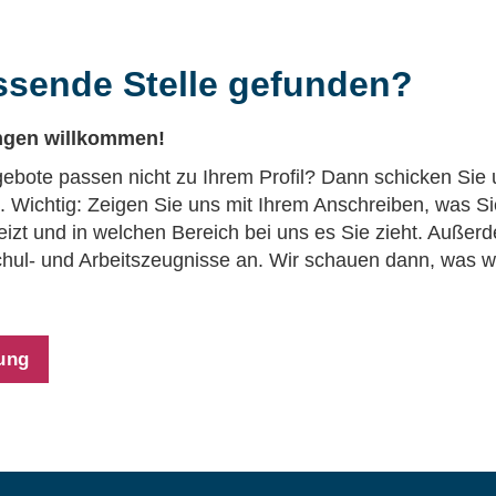
ssende Stelle gefunden?
ungen willkommen!
ebote passen nicht zu Ihrem Profil? Dann schicken Sie 
g. Wichtig: Zeigen Sie uns mit Ihrem Anschreiben, was Si
 reizt und in welchen Bereich bei uns es Sie zieht. Auße
 Schul- und Arbeitszeugnisse an. Wir schauen dann, was w
bung