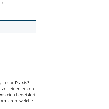
t!
 in der Praxis?
lzeit einen ersten
as dich begeistert
formieren, welche