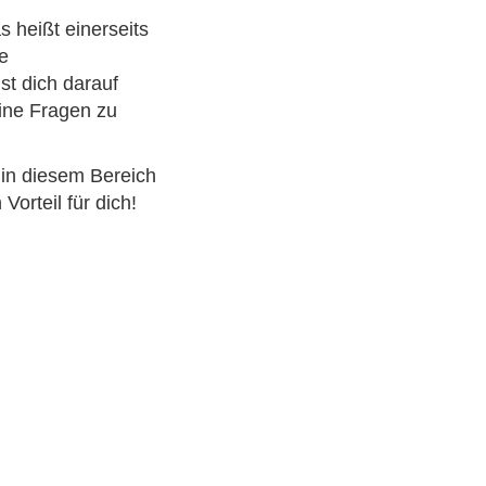
s heißt einerseits
e
t dich darauf
eine Fragen zu
 in diesem Bereich
Vorteil für dich!