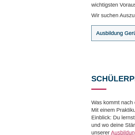
wichtigsten Voraus
Wir suchen Auszub
Ausbildung Ger
SCHÜLERP
Was kommt nach de
Mit einem Praktik
Einblick: Du lern
und wo deine Stär
unserer
Ausbildu