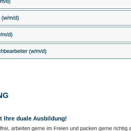
/m/d)
 (w/m/d)
w/m/d)
hbearbeiter (w/m/d)
NG
zt Ihre duale Ausbildung!
frei, arbeiten gerne im Freien und packen gerne richtig