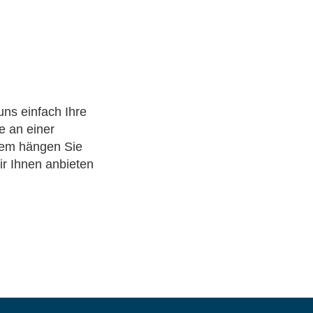
uns einfach Ihre
e an einer
rdem hängen Sie
ir Ihnen anbieten