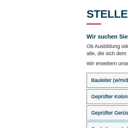
STELL
Wir suchen Sie
Ob Ausbildung ode
alle, die sich de
Wir erweitern uns
Bauleiter (w/m/d
Geprüfter Kolon
Geprüfter Gerü