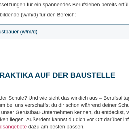
setzungen für ein spannendes Berufsleben bereits erfüll
ildende (w/m/d) für den Bereich:
üstbauer (w/m/d)
RAKTIKA AUF DER BAUSTELLE
r Schule? Und wie sieht das wirklich aus – Berufsalltag
um bei uns verschaffst du dir schon während deiner Schu
st unser Gerüstbau-Unternehmen kennen, du entdeckst, w
ken liegen. Außerdem kannst du dich vor Ort darüber in
ngsangebote
dazu am besten passen.