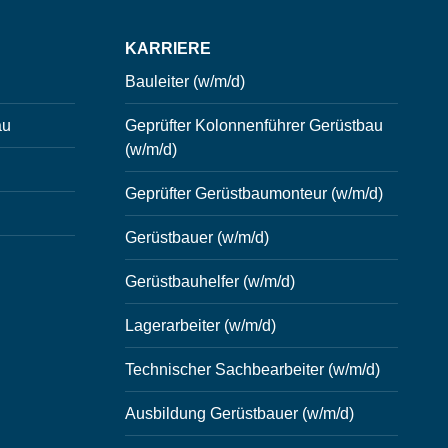
KARRIERE
Bauleiter (w/m/d)
au
Geprüfter Kolonnenführer Gerüstbau
(w/m/d)
Geprüfter Gerüstbaumonteur (w/m/d)
Gerüstbauer (w/m/d)
Gerüstbauhelfer (w/m/d)
Lagerarbeiter (w/m/d)
Technischer Sachbearbeiter (w/m/d)
Ausbildung Gerüstbauer (w/m/d)