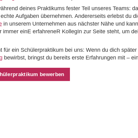
während deines Praktikums fester Teil unseres Teams: da
echte Aufgaben übernehmen. Andererseits erlebst du di
e
in unserem Unternehmen aus nächster Nähe und kanns
ir immer einE erfahreneR KollegIn zur Seite steht, um d
t für ein Schülerpraktikum bei uns: Wenn du dich später
g
bewirbst, bringst du bereits erste Erfahrungen mit – ein 
Schülerpraktikum bewerben