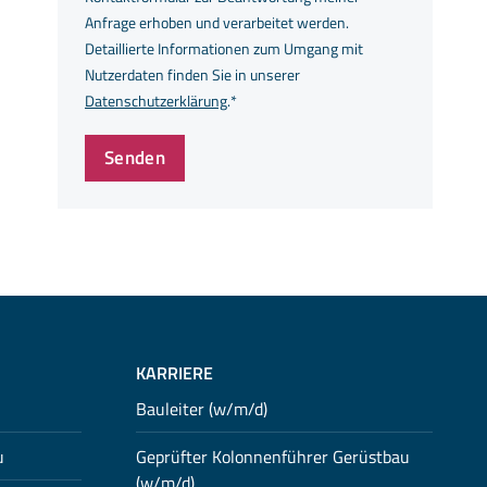
Anfrage erhoben und verarbeitet werden.
Detaillierte Informationen zum Umgang mit
Nutzerdaten finden Sie in unserer
Datenschutzerklärung
.*
Senden
KARRIERE
Bauleiter (w/m/d)
u
Geprüfter Kolonnenführer Gerüstbau
(w/m/d)