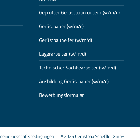
Geprüfter Gerüstbaumonteur (w/m/d)
Gerüstbauer (w/m/d)
Gerüstbauhelfer (w/m/d)
Lagerarbeiter (w/m/d)
Technischer Sachbearbeiter (w/m/d)
Ausbildung Gerüstbauer (w/m/d)
Bewerbungsformular
emeine Geschäftsbedingungen
© 2026 Gerüstbau Scheffler GmbH