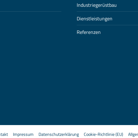
Industriegerüstbau
Dienstleistungen
Referenzen
takt
Impressum
Datenschutzerklärung
Cookie-Richtlinie (EU)
Allg