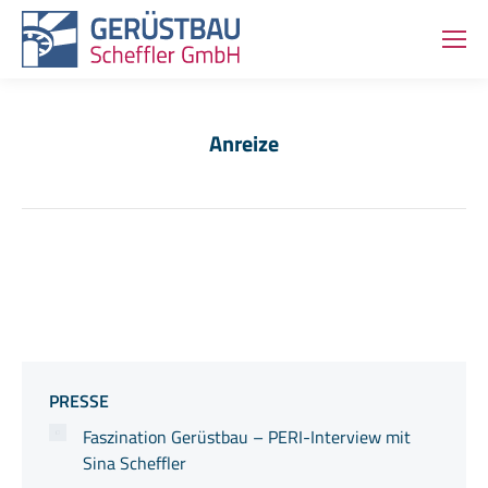
Anreize
Sie befinden sich hier:
PRESSE
Faszination Gerüstbau – PERI-Interview mit
Sina Scheffler